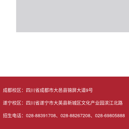
成都校区：四川省成都市大邑县锦屏大道9号
遂宁校区：四川省遂宁市大英县新城区文化产业园滨江北路
招生电话：028-88391708、028-88267208、028-69805888