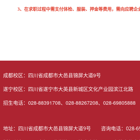
3、在求职过程中需支付体检、服装、押金等费用，需向应聘企
成都校区：四川省成都市大邑县锦屏大道9号
遂宁校区：四川省遂宁市大英县新城区文化产业园滨江北路
招生电话：028-88391708、028-88267208、028-69805888
地址：四川省成都市大邑县锦屏大道9号 咨询电话：028-698058