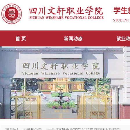
学生
STUDENT 
首 页
新闻动态
就业
[信息库]
>>通知公告
>>四川文轩职业学院 2025年夏季线上招聘会