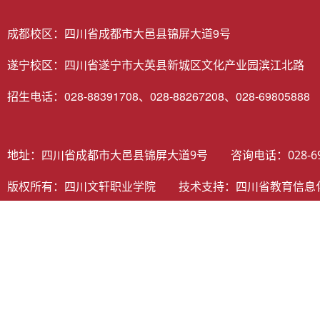
成都校区：四川省成都市大邑县锦屏大道9号
遂宁校区：四川省遂宁市大英县新城区文化产业园滨江北路
招生电话：028-88391708、028-88267208、028-69805888
地址：四川省成都市大邑县锦屏大道9号 咨询电话：028-698058
版权所有：四川文轩职业学院 技术支持：
四川省教育信息