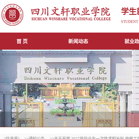
学生
STUDENT 
首 页
新闻动态
就业
[信息库]
>>通知公告
>>关于开展 2027届毕业生一次性求职补贴 申报