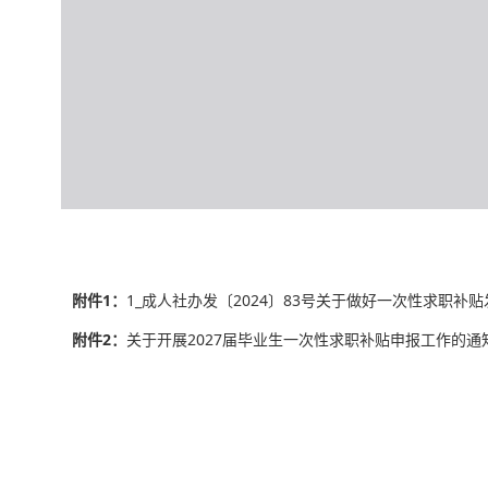
附件1：
1_成人社办发〔2024〕83号关于做好一次性求职补贴发
附件2：
关于开展2027届毕业生一次性求职补贴申报工作的通知（20