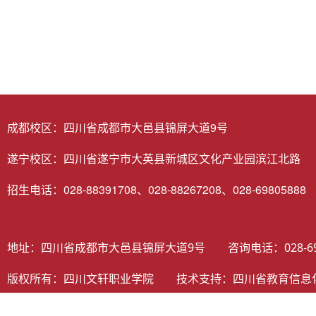
成都校区：四川省成都市大邑县锦屏大道9号
遂宁校区：四川省遂宁市大英县新城区文化产业园滨江北路
招生电话：028-88391708、028-88267208、028-69805888
地址：四川省成都市大邑县锦屏大道9号 咨询电话：028-698058
版权所有：四川文轩职业学院 技术支持：
四川省教育信息